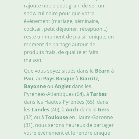
rajoute notre petit grain de sel, un
show culinaire pour que votre
événement (mariage, séminaire,
cocktail, petit déjeuner, réception…)
reste un moment de plaisir unique, un
moment de partage autour de
produits frais, de qualité et faits
maison.
Que vous soyez situés dans le
Béarn
à
Pau
, au
Pays Basque
à
Biarritz
,
Bayonne
ou
Anglet
dans les
Pyrénées-Atlantiques (64), à
Tarbes
dans les Hautes-Pyrénées (65), dans
les
Landes
(40), à
Auch
dans le
Gers
(32) ou à
Toulouse
en Haute-Garonne
(31), nous serons heureux de partager
votre évènement et le rendre unique