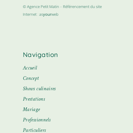
© Agence Petit Matin
–
Référencement du site
Internet
:
as
your
web
Navigation
Accueil
Concept
Shows culinaires
Prestations
Mariage
Professionnels
Particuliers