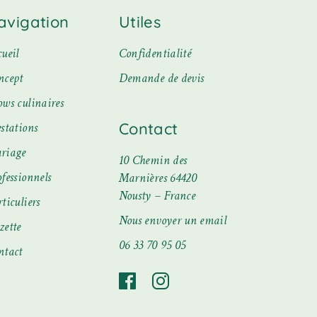
avigation
Utiles
ueil
Confidentialité
ncept
Demande de devis
ows culinaires
Contact
stations
riage
10 Chemin des
fessionnels
Marnières 64420
Nousty – France
ticuliers
Nous envoyer un email
zette
06 33 70 95 05
ntact