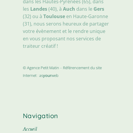
dans les Hautes-Pyrénées (65), dans
les
Landes
(40), à
Auch
dans le
Gers
(32) ou à
Toulouse
en Haute-Garonne
(31), nous serons heureux de partager
votre évènement et le rendre unique
en vous proposant nos services de
traiteur créatif !
© Agence Petit Matin
–
Référencement du site
Internet
:
as
your
web
Navigation
Accueil