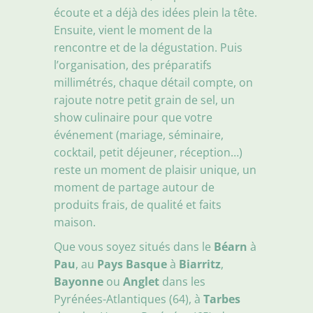
écoute et a déjà des idées plein la tête.
Ensuite, vient le moment de la
rencontre et de la dégustation. Puis
l’organisation, des préparatifs
millimétrés, chaque détail compte, on
rajoute notre petit grain de sel, un
show culinaire pour que votre
événement (mariage, séminaire,
cocktail, petit déjeuner, réception…)
reste un moment de plaisir unique, un
moment de partage autour de
produits frais, de qualité et faits
maison.
Que vous soyez situés dans le
Béarn
à
Pau
, au
Pays Basque
à
Biarritz
,
Bayonne
ou
Anglet
dans les
Pyrénées-Atlantiques (64), à
Tarbes